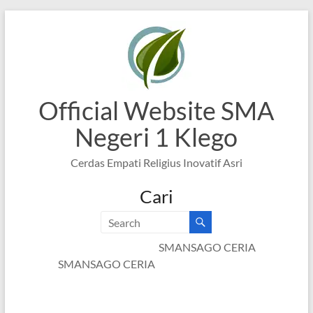
Skip
to
content
Official Website SMA
Negeri 1 Klego
Cerdas Empati Religius Inovatif Asri
Cari
SMANSAGO CERIA
SMANSAGO CERIA