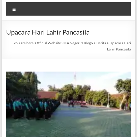
Menu
Upacara Hari Lahir Pancasila
You are here:
Official Website SMA Negeri 1 Klego
>
Berita
>
Upacara Hari
Lahir Pancasila