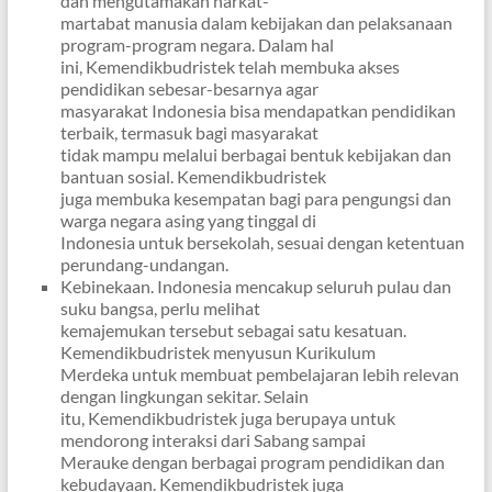
dan mengutamakan harkat-
martabat manusia dalam kebijakan dan pelaksanaan
program-program negara. Dalam hal
ini, Kemendikbudristek telah membuka akses
pendidikan sebesar-besarnya agar
masyarakat Indonesia bisa mendapatkan pendidikan
terbaik, termasuk bagi masyarakat
tidak mampu melalui berbagai bentuk kebijakan dan
bantuan sosial. Kemendikbudristek
juga membuka kesempatan bagi para pengungsi dan
warga negara asing yang tinggal di
Indonesia untuk bersekolah, sesuai dengan ketentuan
perundang-undangan.
Kebinekaan. Indonesia mencakup seluruh pulau dan
suku bangsa, perlu melihat
kemajemukan tersebut sebagai satu kesatuan.
Kemendikbudristek menyusun Kurikulum
Merdeka untuk membuat pembelajaran lebih relevan
dengan lingkungan sekitar. Selain
itu, Kemendikbudristek juga berupaya untuk
mendorong interaksi dari Sabang sampai
Merauke dengan berbagai program pendidikan dan
kebudayaan. Kemendikbudristek juga