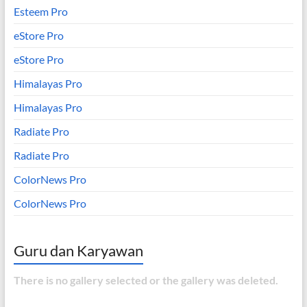
Esteem Pro
eStore Pro
eStore Pro
Himalayas Pro
Himalayas Pro
Radiate Pro
Radiate Pro
ColorNews Pro
ColorNews Pro
Guru dan Karyawan
There is no gallery selected or the gallery was deleted.