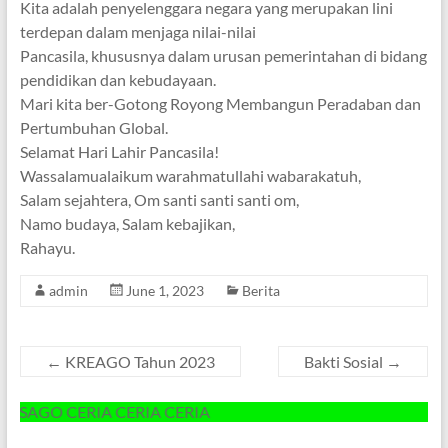
Kita adalah penyelenggara negara yang merupakan lini
terdepan dalam menjaga nilai-nilai
Pancasila, khususnya dalam urusan pemerintahan di bidang
pendidikan dan kebudayaan.
Mari kita ber-Gotong Royong Membangun Peradaban dan
Pertumbuhan Global.
Selamat Hari Lahir Pancasila!
Wassalamualaikum warahmatullahi wabarakatuh,
Salam sejahtera, Om santi santi santi om,
Namo budaya, Salam kebajikan,
Rahayu.
admin
June 1, 2023
Berita
←
KREAGO Tahun 2023
Bakti Sosial
→
ERIA CERIA CERIA