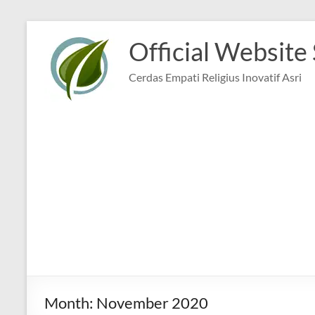
Skip
to
Official Website
content
Cerdas Empati Religius Inovatif Asri
Month:
November 2020