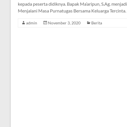
kepada peserta didiknya. Bapak Ma’aripun, S.Ag. menjadi 
Menjalani Masa Purnatugas Bersama Keluarga Tercinta
admin
November 3, 2020
Berita