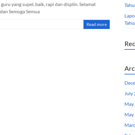
guru yang supel, baik, rapi dan displin. Selamat
Tahu
. dan Semoga Semua
Lapo
Tahu
Read more
Re
Arc
Dece
July
May 
May 
Marc