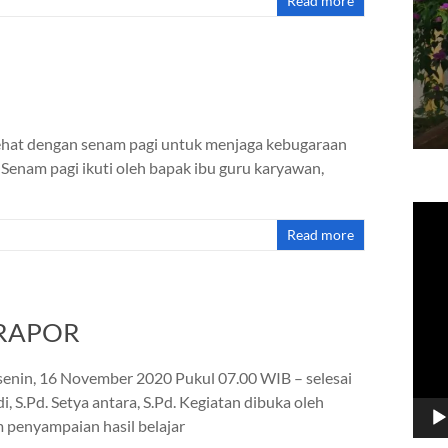
Read more
sehat dengan senam pagi untuk menjaga kebugaraan
Senam pagi ikuti oleh bapak ibu guru karyawan,
Vide
Play
Read more
RAPOR
senin, 16 November 2020 Pukul 07.00 WIB – selesai
 S.Pd. Setya antara, S.Pd. Kegiatan dibuka oleh
 penyampaian hasil belajar