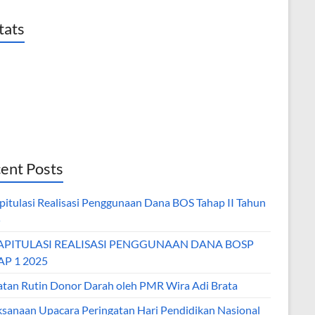
tats
ent Posts
pitulasi Realisasi Penggunaan Dana BOS Tahap II Tahun
5
APITULASI REALISASI PENGGUNAAN DANA BOSP
P 1 2025
atan Rutin Donor Darah oleh PMR Wira Adi Brata
ksanaan Upacara Peringatan Hari Pendidikan Nasional