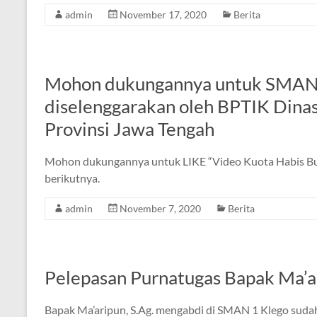
admin
November 17, 2020
Berita
Mohon dukungannya untuk SMAN
diselenggarakan oleh BPTIK Dina
Provinsi Jawa Tengah
Mohon dukungannya untuk LIKE “Video Kuota Habis Bu..
berikutnya.
admin
November 7, 2020
Berita
Pelepasan Purnatugas Bapak Ma’ar
Bapak Ma’aripun, S.Ag. mengabdi di SMAN 1 Klego sud