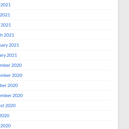
 2021
2021
l 2021
h 2021
uary 2021
ary 2021
mber 2020
mber 2020
ber 2020
ember 2020
st 2020
 2020
 2020