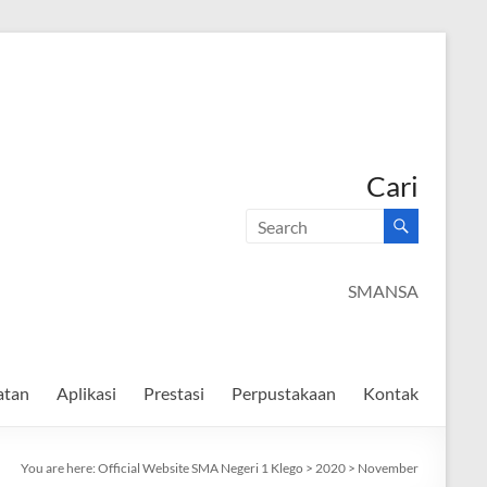
Cari
SMANSAGO 
atan
Aplikasi
Prestasi
Perpustakaan
Kontak
You are here:
Official Website SMA Negeri 1 Klego
>
2020
>
November