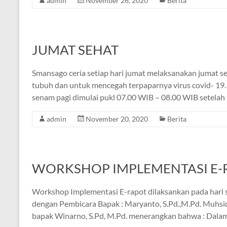
admin
November 26, 2020
Berita
JUMAT SEHAT
Smansago ceria setiap hari jumat melaksanakan jumat 
tubuh dan untuk mencegah terpaparnya virus covid- 19. 
senam pagi dimulai pukl 07.00 WIB – 08.00 WIB setelah
admin
November 20, 2020
Berita
WORKSHOP IMPLEMENTASI E-
Workshop Implementasi E-rapot dilaksankan pada hari 
dengan Pembicara Bapak : Maryanto, S.Pd.,M.Pd. Muhsidi,
bapak Winarno, S.Pd, M.Pd. menerangkan bahwa : Dalam