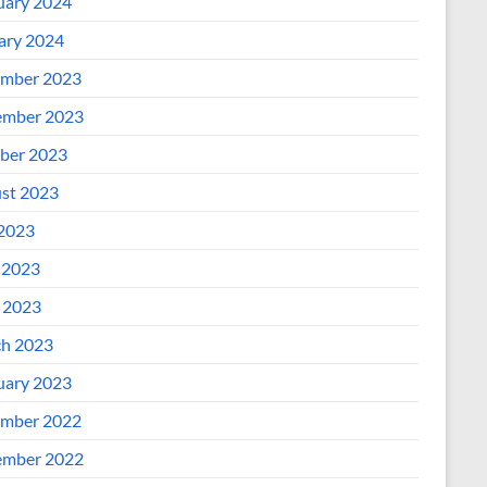
uary 2024
ary 2024
mber 2023
mber 2023
ber 2023
st 2023
 2023
 2023
l 2023
h 2023
uary 2023
mber 2022
mber 2022