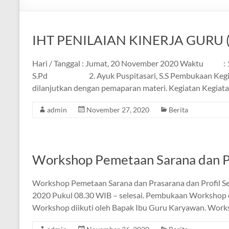
IHT PENILAIAN KINERJA GURU 
Hari / Tanggal : Jumat, 20 November 2020 Waktu : 1
S.Pd 2. Ayuk Puspitasari, S.S Pembukaan Kegiata
dilanjutkan dengan pemaparan materi. Kegiatan Kegiat
admin
November 27, 2020
Berita
Workshop Pemetaan Sarana dan Pr
Workshop Pemetaan Sarana dan Prasarana dan Profil Se
2020 Pukul 08.30 WIB – selesai. Pembukaan Workshop o
Workshop diikuti oleh Bapak Ibu Guru Karyawan. Worksh