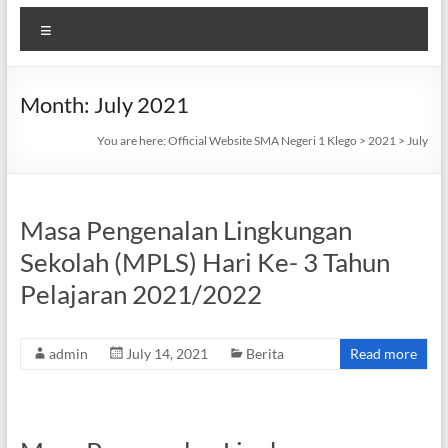
Menu
Month:
July 2021
You are here:
Official Website SMA Negeri 1 Klego
>
2021
>
July
Masa Pengenalan Lingkungan
Sekolah (MPLS) Hari Ke- 3 Tahun
Pelajaran 2021/2022
admin
July 14, 2021
Berita
Read more