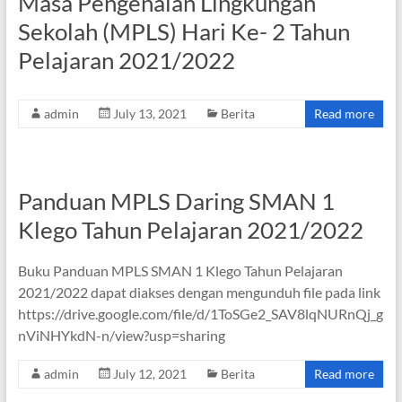
Masa Pengenalan Lingkungan
Sekolah (MPLS) Hari Ke- 2 Tahun
Pelajaran 2021/2022
admin
July 13, 2021
Berita
Read more
Panduan MPLS Daring SMAN 1
Klego Tahun Pelajaran 2021/2022
Buku Panduan MPLS SMAN 1 Klego Tahun Pelajaran
2021/2022 dapat diakses dengan mengunduh file pada link
https://drive.google.com/file/d/1ToSGe2_SAV8lqNURnQj_g
nViNHYkdN-n/view?usp=sharing
admin
July 12, 2021
Berita
Read more