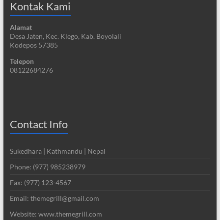
Kontak Kami
Alamat
Desa Jaten, Kec. Klego, Kab. Boyolali
Kodepos 57385
Telepon
08122684276
Contact Info
Sukedhara | Kathmandu | Nepal
Phone: (977) 985238979
Fax: (977) 123-4567
Email: themegrill@gmail.com
Website: www.themegrill.com