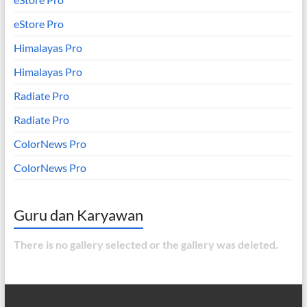
eStore Pro
Himalayas Pro
Himalayas Pro
Radiate Pro
Radiate Pro
ColorNews Pro
ColorNews Pro
Guru dan Karyawan
There is no gallery selected or the gallery was deleted.