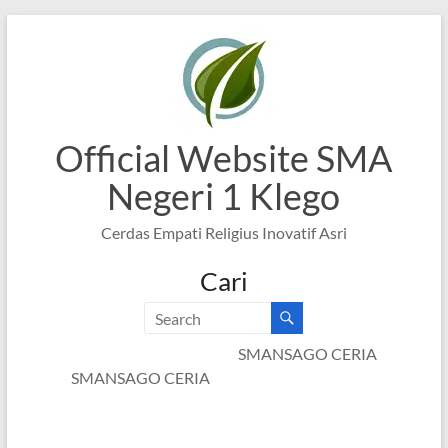
Skip
to
content
Official Website SMA
Negeri 1 Klego
Cerdas Empati Religius Inovatif Asri
Cari
SMANSAGO CERIA
SMANSAGO CERIA