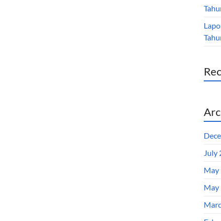
Tahu
Lapo
Tahu
Re
Arc
Dece
July
May 
May 
Marc