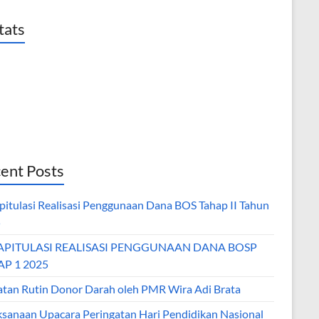
tats
ent Posts
pitulasi Realisasi Penggunaan Dana BOS Tahap II Tahun
5
APITULASI REALISASI PENGGUNAAN DANA BOSP
P 1 2025
atan Rutin Donor Darah oleh PMR Wira Adi Brata
ksanaan Upacara Peringatan Hari Pendidikan Nasional