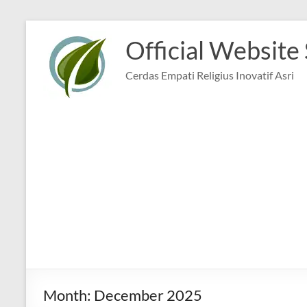
Skip
to
Official Website
content
Cerdas Empati Religius Inovatif Asri
Month:
December 2025