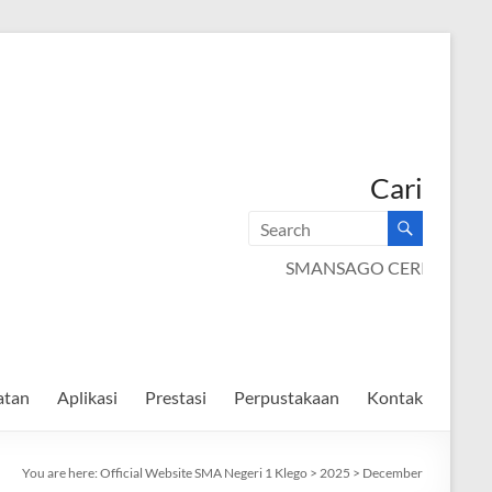
Cari
SMANSAGO CERIA
atan
Aplikasi
Prestasi
Perpustakaan
Kontak
You are here:
Official Website SMA Negeri 1 Klego
>
2025
>
December