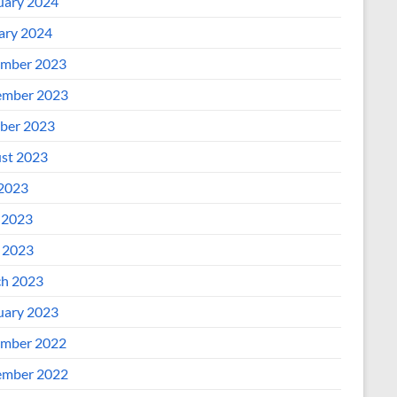
uary 2024
ary 2024
mber 2023
mber 2023
ber 2023
st 2023
 2023
 2023
l 2023
h 2023
uary 2023
mber 2022
mber 2022