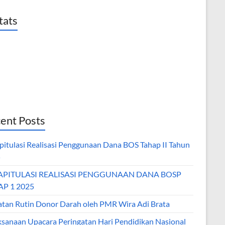
tats
ent Posts
pitulasi Realisasi Penggunaan Dana BOS Tahap II Tahun
5
APITULASI REALISASI PENGGUNAAN DANA BOSP
P 1 2025
atan Rutin Donor Darah oleh PMR Wira Adi Brata
ksanaan Upacara Peringatan Hari Pendidikan Nasional