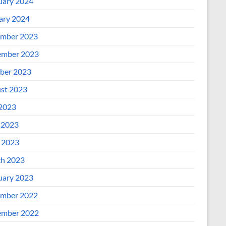
uary 2024
ary 2024
mber 2023
mber 2023
ber 2023
st 2023
 2023
 2023
l 2023
h 2023
uary 2023
mber 2022
mber 2022