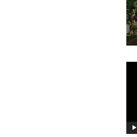
Vide
Play