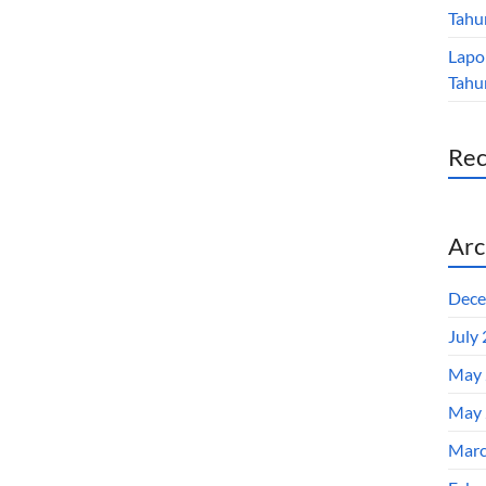
Tahu
Lapo
Tahu
Re
Arc
Dece
July
May 
May 
Marc