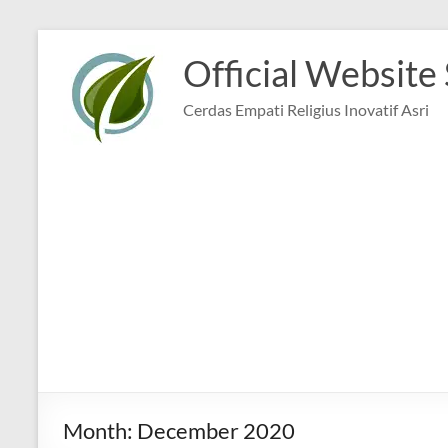
Skip
to
Official Website
content
Cerdas Empati Religius Inovatif Asri
Month:
December 2020