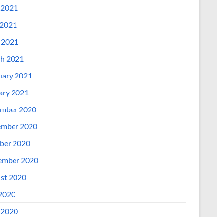
 2021
2021
l 2021
h 2021
uary 2021
ary 2021
mber 2020
mber 2020
ber 2020
ember 2020
st 2020
 2020
 2020