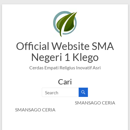
Skip
to
content
Official Website SMA
Negeri 1 Klego
Cerdas Empati Religius Inovatif Asri
Cari
SMANSAGO CERIA
SMANSAGO CERIA