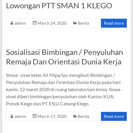
Lowongan PTT SMAN 1 KLEGO
admin
March 24, 2020
Berita
Read more
Sosialisasi Bimbingan / Penyuluhan
Remaja Dan Orientasi Dunia Kerja
Siswa- siswi kelas XII Mipa/Ips mengikuti Bimbingan /
Penyuluhan Remaja dan Orientasi Dunia Kerja pada hari
kamis, 12 maret 2020 di ruang laboratorium kimia. Siswa -
siswi diberi bimbingan/penyuluhan oleh Kantor KUA,
Polsek Klego dan PT. ESGI Cabang Klego.
admin
March 17, 2020
Berita
Read more