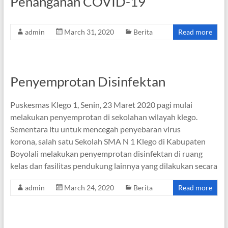
Penanganan COVID-19
admin
March 31, 2020
Berita
Read more
Penyemprotan Disinfektan
Puskesmas Klego 1, Senin, 23 Maret 2020 pagi mulai
melakukan penyemprotan di sekolahan wilayah klego.
Sementara itu untuk mencegah penyebaran virus
korona, salah satu Sekolah SMA N 1 Klego di Kabupaten
Boyolali melakukan penyemprotan disinfektan di ruang
kelas dan fasilitas pendukung lainnya yang dilakukan secara
admin
March 24, 2020
Berita
Read more