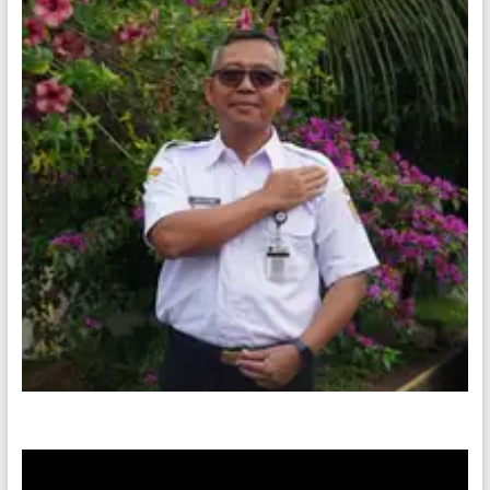
Video
Player