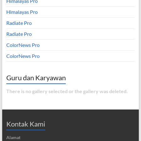
Himalayas Pro
Himalayas Pro
Radiate Pro
Radiate Pro
ColorNews Pro
ColorNews Pro
Guru dan Karyawan
There is no gallery selected or the gallery was deleted.
Kontak Kami
Alamat