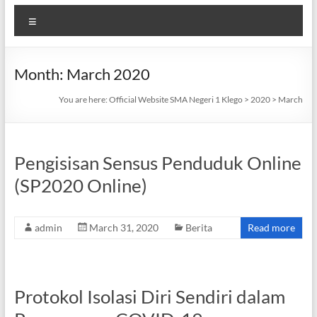
Menu
Month:
March 2020
You are here:
Official Website SMA Negeri 1 Klego
>
2020
>
March
Pengisisan Sensus Penduduk Online
(SP2020 Online)
admin
March 31, 2020
Berita
Read more
Protokol Isolasi Diri Sendiri dalam