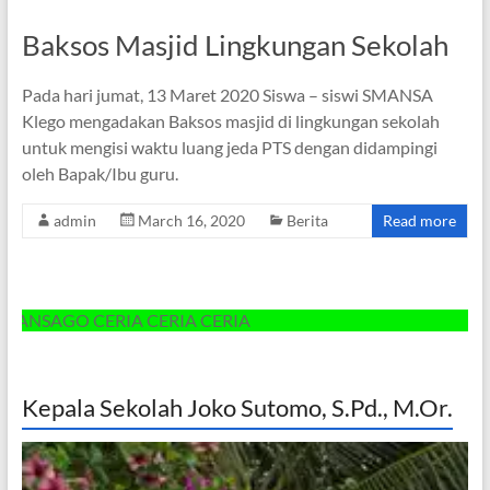
Baksos Masjid Lingkungan Sekolah
Pada hari jumat, 13 Maret 2020 Siswa – siswi SMANSA
Klego mengadakan Baksos masjid di lingkungan sekolah
untuk mengisi waktu luang jeda PTS dengan didampingi
oleh Bapak/Ibu guru.
admin
March 16, 2020
Berita
Read more
AGO CERIA CERIA CERIA
Kepala Sekolah Joko Sutomo, S.Pd., M.Or.