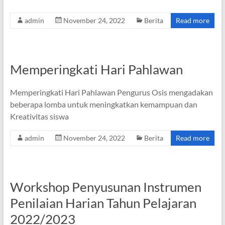
admin
November 24, 2022
Berita
Read more
Memperingkati Hari Pahlawan
Memperingkati Hari Pahlawan Pengurus Osis mengadakan
beberapa lomba untuk meningkatkan kemampuan dan
Kreativitas siswa
admin
November 24, 2022
Berita
Read more
Workshop Penyusunan Instrumen
Penilaian Harian Tahun Pelajaran
2022/2023