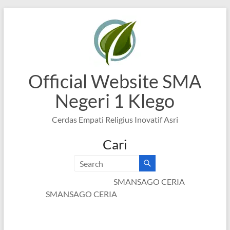
Skip
to
content
Official Website SMA
Negeri 1 Klego
Cerdas Empati Religius Inovatif Asri
Cari
SMANSAGO CERIA
SMANSAGO CERIA