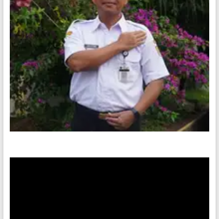
Video
Player