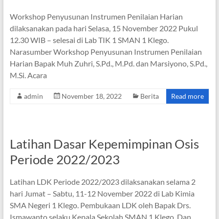
Workshop Penyusunan Instrumen Penilaian Harian
dilaksanakan pada hari Selasa, 15 November 2022 Pukul
12.30 WIB – selesai di Lab TIK 1 SMAN 1 Klego.
Narasumber Workshop Penyusunan Instrumen Penilaian
Harian Bapak Muh Zuhri, S.Pd., M.Pd. dan Marsiyono, S.Pd.,
M.Si. Acara
admin
November 18, 2022
Berita
Read more
Latihan Dasar Kepemimpinan Osis
Periode 2022/2023
Latihan LDK Periode 2022/2023 dilaksanakan selama 2
hari Jumat – Sabtu, 11-12 November 2022 di Lab Kimia
SMA Negeri 1 Klego. Pembukaan LDK oleh Bapak Drs.
Ismawanto selaku Kepala Sekolah SMAN 1 Klego. Dan