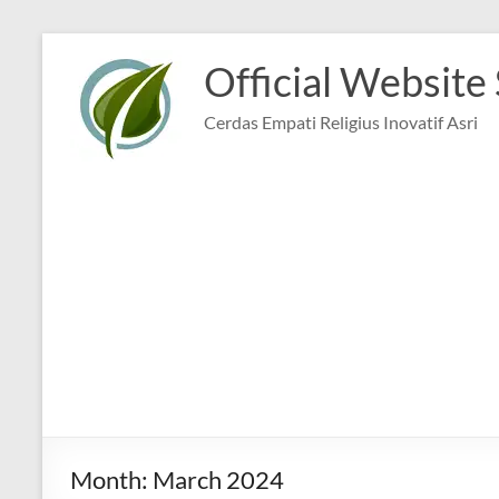
Skip
to
Official Website
content
Cerdas Empati Religius Inovatif Asri
Month:
March 2024