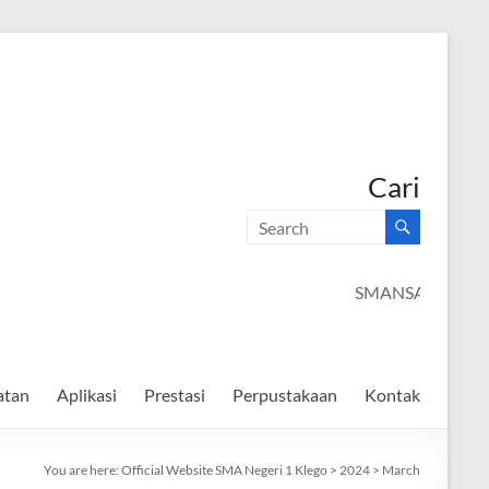
Cari
SMANSAGO C
atan
Aplikasi
Prestasi
Perpustakaan
Kontak
You are here:
Official Website SMA Negeri 1 Klego
>
2024
>
March