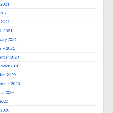
 2021
2021
l 2021
h 2021
uary 2021
ary 2021
mber 2020
mber 2020
ber 2020
ember 2020
st 2020
 2020
 2020