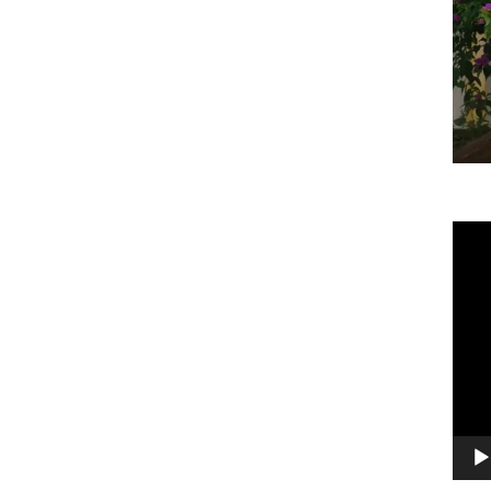
Vide
Play