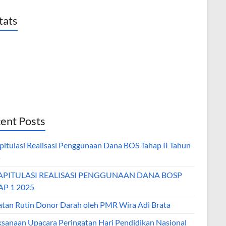
tats
ent Posts
pitulasi Realisasi Penggunaan Dana BOS Tahap II Tahun
5
APITULASI REALISASI PENGGUNAAN DANA BOSP
P 1 2025
atan Rutin Donor Darah oleh PMR Wira Adi Brata
ksanaan Upacara Peringatan Hari Pendidikan Nasional