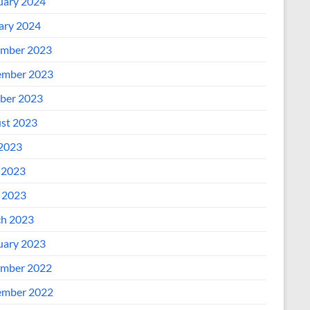
uary 2024
ary 2024
mber 2023
mber 2023
ber 2023
st 2023
 2023
 2023
l 2023
h 2023
uary 2023
mber 2022
mber 2022