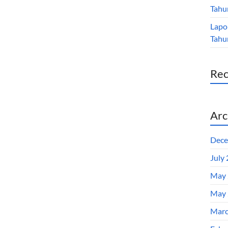
Tahu
Lapo
Tahu
Re
Arc
Dece
July
May 
May 
Marc