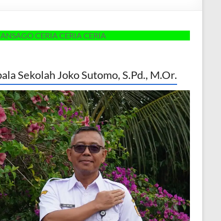
CERIA CERIA CERIA
ala Sekolah Joko Sutomo, S.Pd., M.Or.