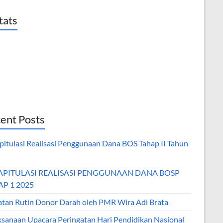
tats
ent Posts
pitulasi Realisasi Penggunaan Dana BOS Tahap II Tahun
5
APITULASI REALISASI PENGGUNAAN DANA BOSP
P 1 2025
atan Rutin Donor Darah oleh PMR Wira Adi Brata
ksanaan Upacara Peringatan Hari Pendidikan Nasional