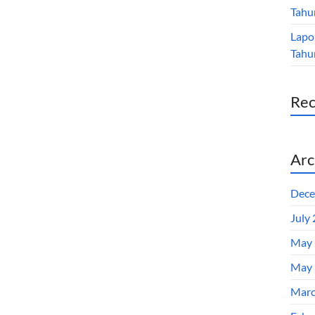
Tahu
Lapo
Tahu
Re
Arc
Dece
July
May 
May 
Marc