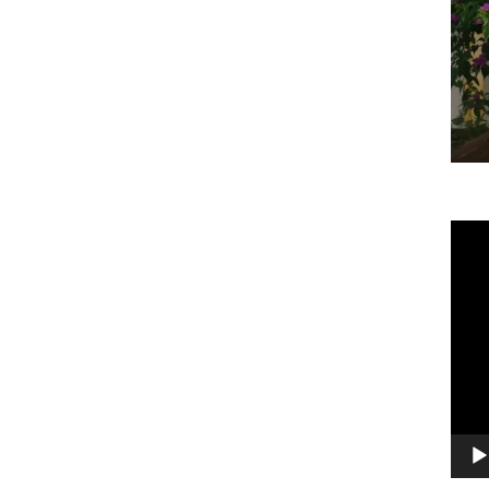
Vide
Play