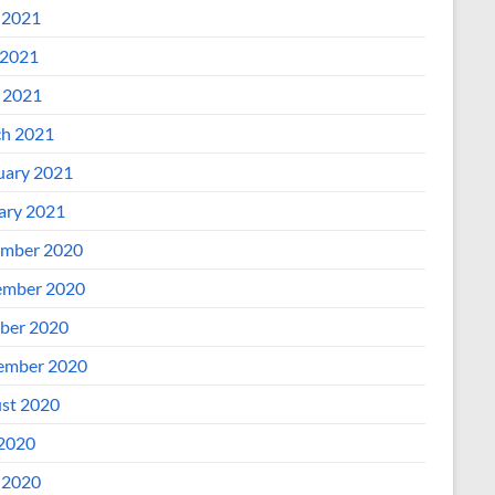
 2021
2021
l 2021
h 2021
uary 2021
ary 2021
mber 2020
mber 2020
ber 2020
ember 2020
st 2020
 2020
 2020