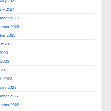
uary 2024
ary 2024
mber 2023
mber 2023
ber 2023
st 2023
 2023
 2023
l 2023
h 2023
uary 2023
mber 2022
mber 2022