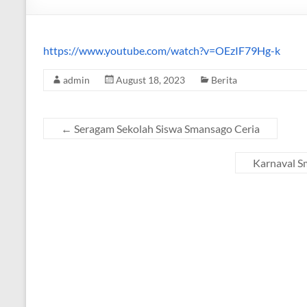
https://www.youtube.com/watch?v=OEzIF79Hg-k
admin
August 18, 2023
Berita
←
Seragam Sekolah Siswa Smansago Ceria
Karnaval S