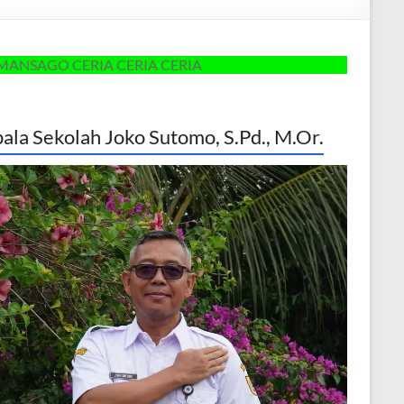
 CERIA CERIA CERIA
ala Sekolah Joko Sutomo, S.Pd., M.Or.