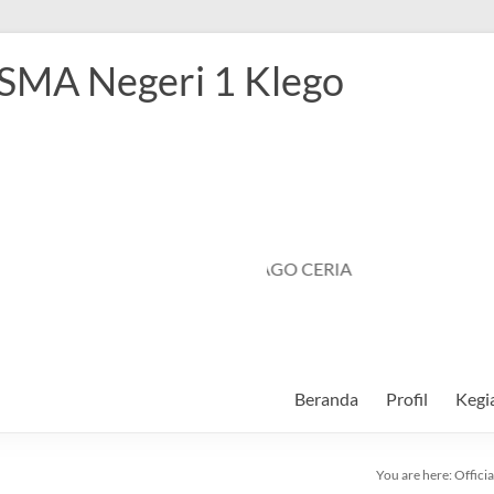
 SMA Negeri 1 Klego
SMANSAGO CERIA
Beranda
Profil
Kegi
You are here:
Offici