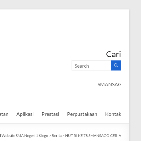
Cari
SMANSAGO
atan
Aplikasi
Prestasi
Perpustakaan
Kontak
al Website SMA Negeri 1 Klego
>
Berita
>
HUT RI KE 78 SMANSAGO CERIA