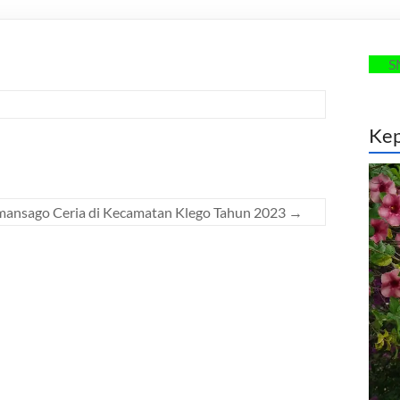
SMANSAGO
Kep
mansago Ceria di Kecamatan Klego Tahun 2023
→