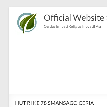
Skip
to
Official Website
content
Cerdas Empati Religius Inovatif Asri
HUT RI KE 78 SMANSAGO CERIA