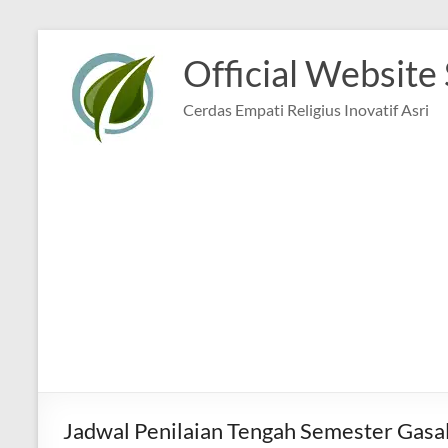
Skip
to
Official Website
content
Cerdas Empati Religius Inovatif Asri
Jadwal Penilaian Tengah Semester Gasa