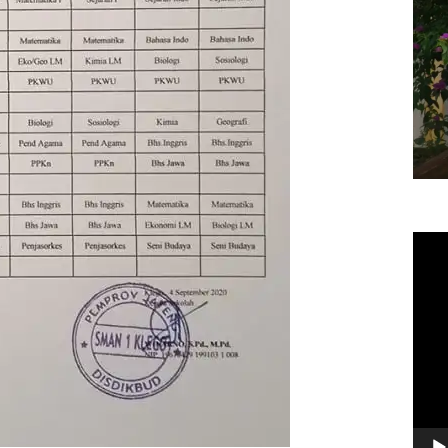
Vide
Play