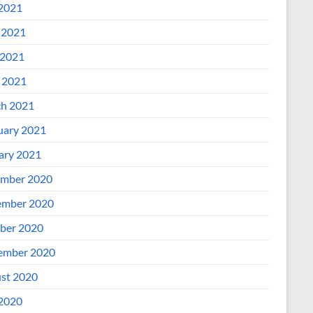
 2021
 2021
2021
l 2021
h 2021
uary 2021
ary 2021
mber 2020
mber 2020
ber 2020
ember 2020
st 2020
 2020