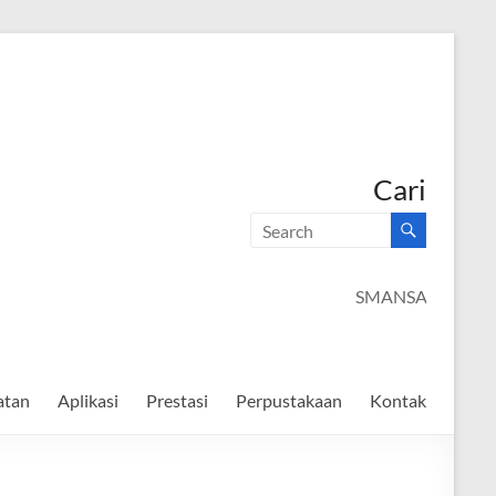
Cari
SMANSAGO C
atan
Aplikasi
Prestasi
Perpustakaan
Kontak