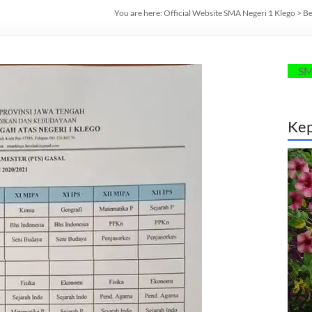
You are here:
Official Website SMA Negeri 1 Klego
>
Be
SMANSAGO C
Kep