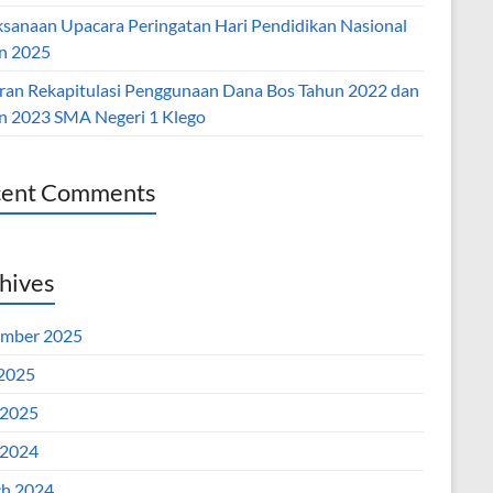
ksanaan Upacara Peringatan Hari Pendidikan Nasional
n 2025
ran Rekapitulasi Penggunaan Dana Bos Tahun 2022 dan
n 2023 SMA Negeri 1 Klego
cent Comments
hives
mber 2025
 2025
2025
2024
h 2024