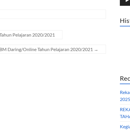
His
 Tahun Pelajaran 2020/2021
BM Daring/Online Tahun Pelajaran 2020/2021
→
Rec
Reka
202
REK
TAHA
Kegi