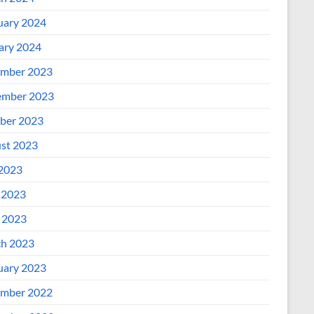
uary 2024
ary 2024
mber 2023
mber 2023
ber 2023
st 2023
 2023
 2023
l 2023
h 2023
uary 2023
mber 2022