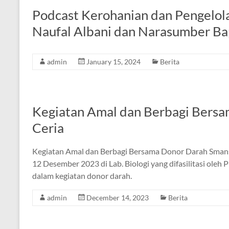
Podcast Kerohanian dan Pengelo
Naufal Albani dan Narasumber Bap
admin
January 15, 2024
Berita
Kegiatan Amal dan Berbagi Bers
Ceria
Kegiatan Amal dan Berbagi Bersama Donor Darah Smansak
12 Desember 2023 di Lab. Biologi yang difasilitasi oleh 
dalam kegiatan donor darah.
admin
December 14, 2023
Berita