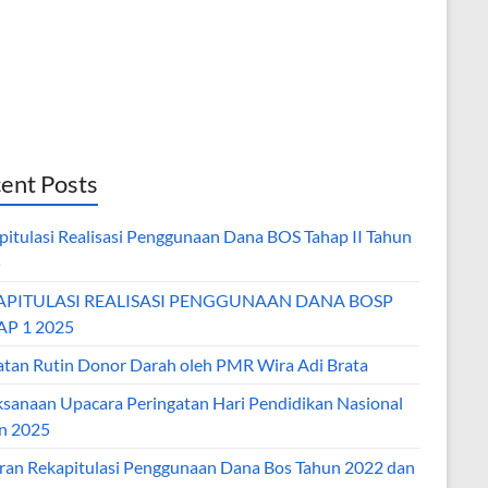
ent Posts
pitulasi Realisasi Penggunaan Dana BOS Tahap II Tahun
5
APITULASI REALISASI PENGGUNAAN DANA BOSP
P 1 2025
atan Rutin Donor Darah oleh PMR Wira Adi Brata
ksanaan Upacara Peringatan Hari Pendidikan Nasional
n 2025
ran Rekapitulasi Penggunaan Dana Bos Tahun 2022 dan