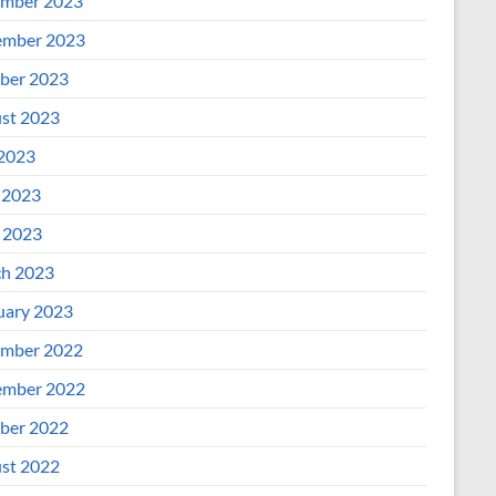
mber 2023
mber 2023
ber 2023
st 2023
 2023
 2023
l 2023
h 2023
uary 2023
mber 2022
mber 2022
ber 2022
st 2022