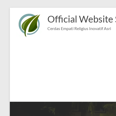
Skip
to
Official Website
content
Cerdas Empati Religius Inovatif Asri