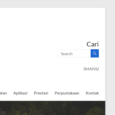
Cari
SMANSAGO CER
atan
Aplikasi
Prestasi
Perpustakaan
Kontak