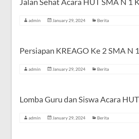
Jalan Sehat Acara HUT SMA N 1 
admin
January 29, 2024
Berita
Persiapan KREAGO Ke 2 SMA N 1
admin
January 29, 2024
Berita
Lomba Guru dan Siswa Acara HUT
admin
January 29, 2024
Berita