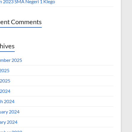
n 2023 SMA Negeri 1 Klego
cent Comments
hives
mber 2025
 2025
2025
2024
h 2024
uary 2024
ary 2024