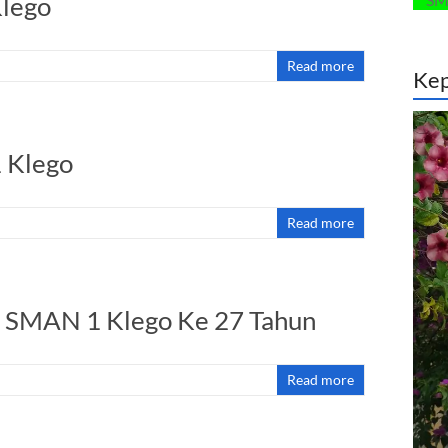
Klego
Read more
Kep
 Klego
Read more
 SMAN 1 Klego Ke 27 Tahun
Read more